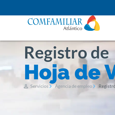
Registro de
Hoja de 
Servicios
Agencia de empleo
Registr