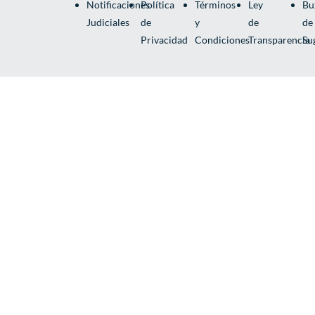
Notificaciones
Política
Términos
Ley
Bu
Judiciales
de
y
de
de
Privacidad
Condiciones
Transparencia
Su