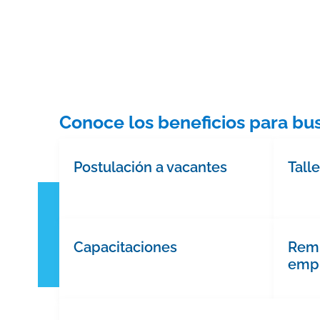
Conoce los beneficios para b
Postulación a vacantes
Tall
Capacitaciones
Remi
emp