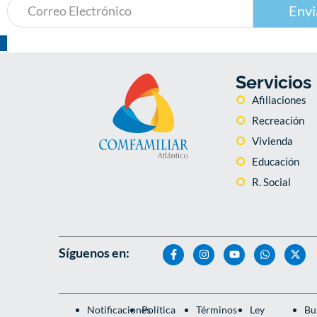
Envi
Servicios
Afiliaciones
Recreación
Vivienda
Educación
R. Social
Síguenos en:
Notificaciones
Política
Términos
Ley
Bu