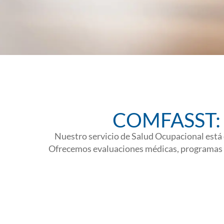
COMFASST: Se
Nuestro servicio de Salud Ocupacional está 
Ofrecemos evaluaciones médicas, programas de 