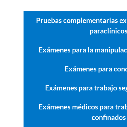
Servicios en medicina preven
Pruebas complementarias ex
paraclínico
Exámenes para la manipulac
Exámenes para con
Exámenes para trabajo seg
Exámenes médicos para trab
confinados