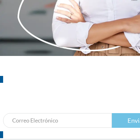
¡Suscríbete!
a nuestro boletín de actividades
Envi