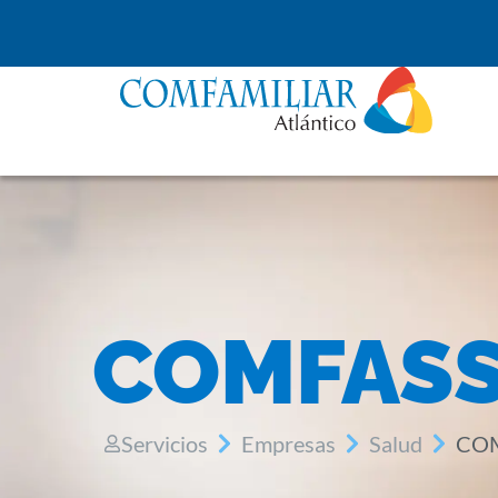
COMFAS
Servicios
Empresas
Salud
CO