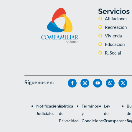
Servicios
Afiliaciones
Recreación
Vivienda
Educación
R. Social
Síguenos en:
Notificaciones
Política
Términos
Ley
Bu
Judiciales
de
y
de
de
Privacidad
Condiciones
Transparencia
Su