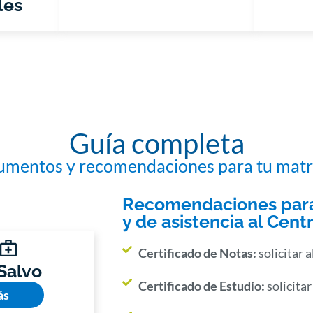
les
Guía completa
mentos y recomendaciones para tu matr
Recomendaciones para 
y de asistencia al Cen
Certificado de Notas:
solicitar
 Salvo
Certificado de Estudio:
solicita
ás