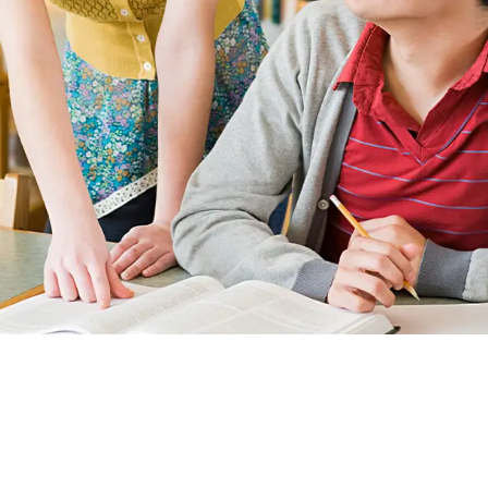
nales