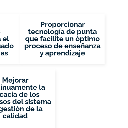
Proporcionar
s
tecnología de punta
 el
que facilite un óptimo
uado
proceso de enseñanza
mas
y aprendizaje
Mejorar
tinuamente la
icacia de los
sos del sistema
gestión de la
calidad