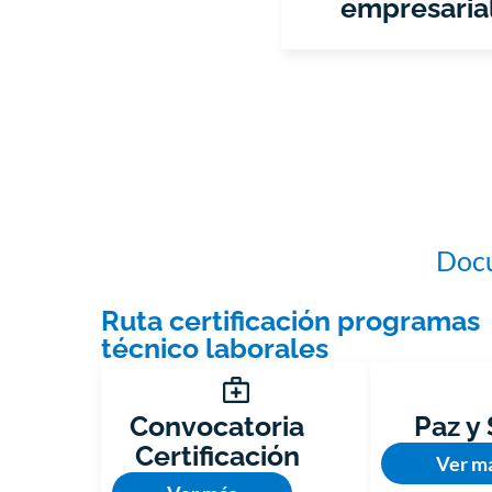
empresaria
Docu
Ruta certificación programas
técnico laborales
Convocatoria
Paz y
Certificación
Ver m