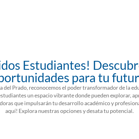
idos Estudiantes! Descub
portunidades para tu futur
a del Prado, reconocemos el poder transformador de la edu
estudiantes un espacio vibrante donde pueden explorar, ap
doras que impulsarán tu desarrollo académico y profesiona
aquí! Explora nuestras opciones y desata tu potencial.