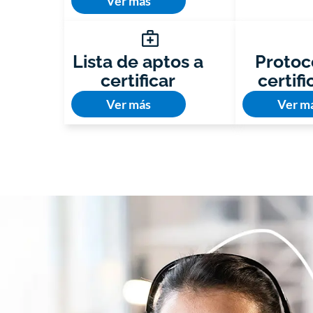
Ver más
Lista de aptos a
Protoc
certificar
certif
Ver más
Ver m