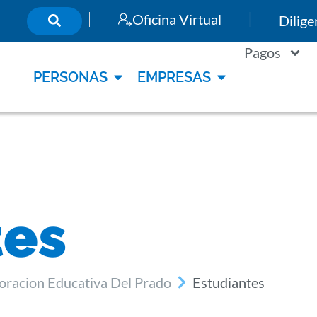
Oficina Virtual
Dilig
Pagos
PERSONAS
EMPRESAS
tes
oracion Educativa Del Prado
Estudiantes