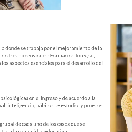
cia donde se trabaja por el mejoramiento de la
ando tres dimensiones: Formación Integral,
os aspectos esenciales para el desarrollo del
sicológicas en el ingreso y de acuerdo a la
l, inteligencia, hábitos de estudio, y pruebas
grupal de cada uno de los casos que se
a toda la comunidad educativa.