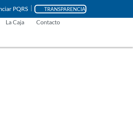
enciar PQRS
TRANSPARENCIA
La Caja
Contacto