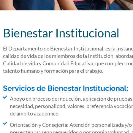
Bienestar Institucional
El Departamento de Bienestar Institucional, es la instan
calidad de vida de los miembros de la Institución, abord
Calidad de vida y Comunidad Educativa, que cumplen con l
talento humano y formación para el trabajo.
Servicios de Bienestar Institucional:
Apoyo en proceso de inducción, aplicación de pruebas p
necesidad, personalidad, valores, preferencia vocaciona
de ámbito académico.
Orientación y Consejería: Atención personalizada y/o 
presenten, ya sean requeridos o por propia voluntad, 