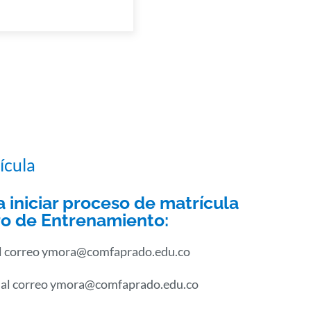
ícula
iniciar proceso de matrícula
tro de Entrenamiento:
 al correo ymora@comfaprado.edu.co
r al correo ymora@comfaprado.edu.co