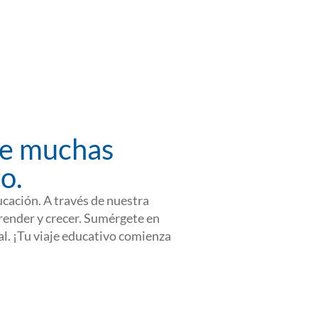
re muchas
o.
cación. A través de nuestra
render y crecer. Sumérgete en
l. ¡Tu viaje educativo comienza