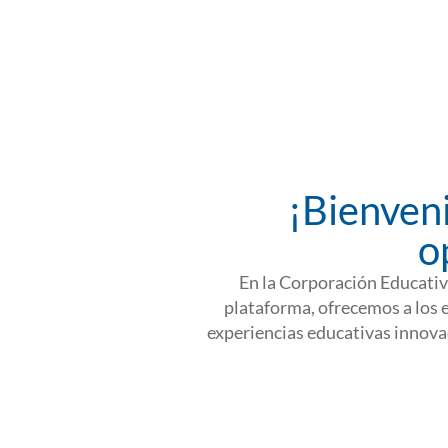
¡Bienven
o
En la Corporación Educativ
plataforma, ofrecemos a los 
experiencias educativas innova