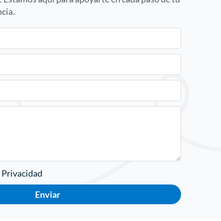
cia.
e Privacidad
Enviar