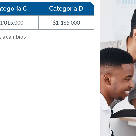
tegoría C
Categoría D
1'015.000
$1´165.000
as a cambios