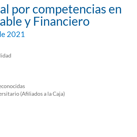
ral por competencias en
able y Financiero
de 2021
lidad
econocidas
rsitario (Afiliados a la Caja)