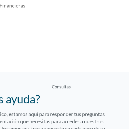
Financieras
Consultas
s ayuda?
ico, estamos aquí para responder tus preguntas
ientación que necesitas para acceder a nuestros
. Estamos aquí para apoyarte en cada paso de tu