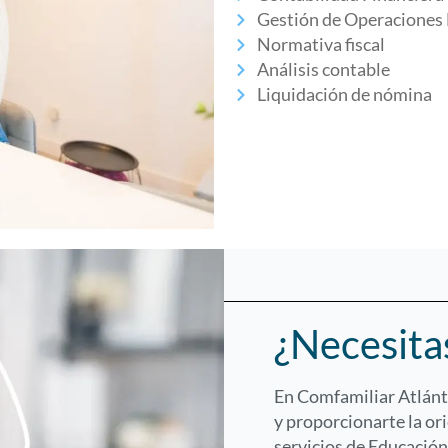
Gestión de Operaciones 
Normativa fiscal
Análisis contable
Liquidación de nómina
¿Necesita
En Comfamiliar Atlánt
y proporcionarte la or
servicios de Educación