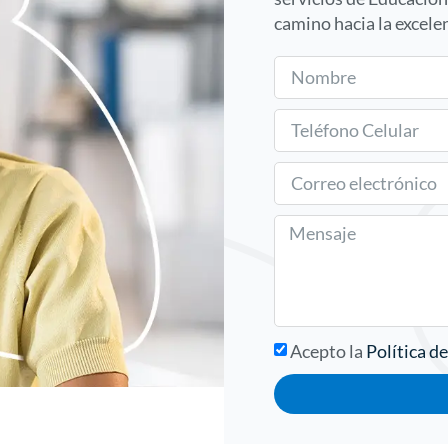
camino hacia la excelen
Acepto la
Política d