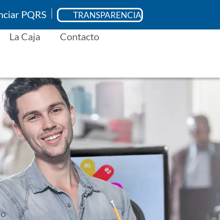
enciar PQRS
TRANSPARENCIA
La Caja
Contacto
ro