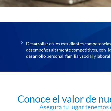
Desarrollar en los estudiantes competencias 
desempeños altamente competitivos, con lider
desarrollo personal, familiar, social y lab
Conoce el valor de n
Asegura tu lugar tenemos 