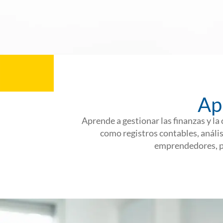
Ap
Aprende a gestionar las finanzas y l
como registros contables, anális
emprendedores, pr