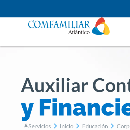
Auxiliar Con
y Financi
Servicios
Inicio
Educación
Corp