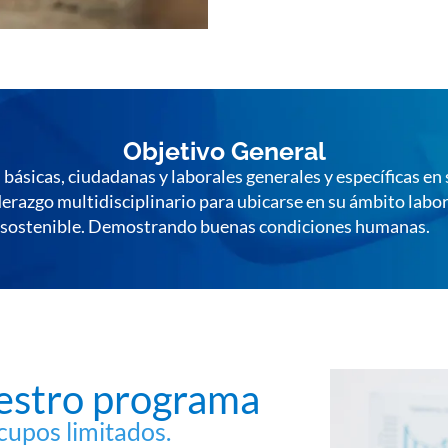
Objetivo General
básicas, ciudadanas y laborales generales y específicas en
azgo multidisciplinario para ubicarse en su ámbito labora
oral sostenible. Demostrando buenas condiciones humanas.
uestro programa
cupos limitados.