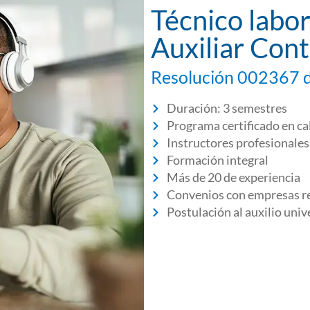
Técnico labo
Auxiliar Cont
Resolución 002367 
Duración: 3 semestres
Programa certificado en ca
Instructores profesionales
Formación integral
Más de 20 de experiencia
Convenios con empresas r
Postulación al auxilio unive