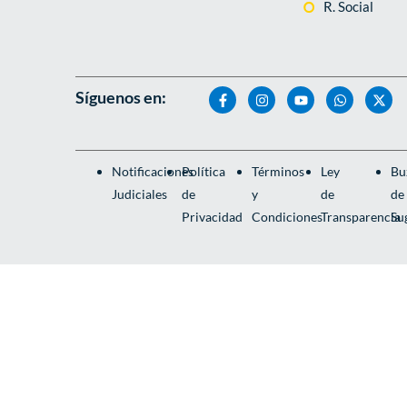
R. Social
Síguenos en:
Notificaciones
Política
Términos
Ley
Bu
Judiciales
de
y
de
de
Privacidad
Condiciones
Transparencia
Su