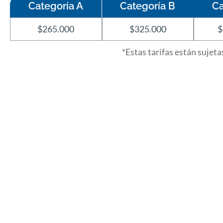
Categoría A
Categoría B
Ca
$265.000
$325.000
$
*Estas tarifas están sujet