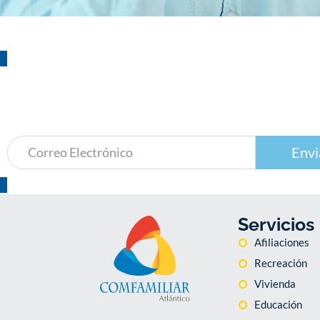
¡Suscríbete!
a nuestro boletín de actividades
Envi
Servicios
Afiliaciones
Recreación
Vivienda
Educación