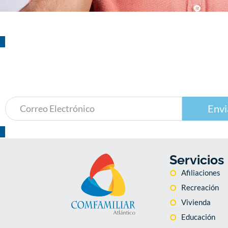
¡Suscríbete!
a nuestro boletín de actividades
Envi
Servicios
Afiliaciones
Recreación
Vivienda
Educación