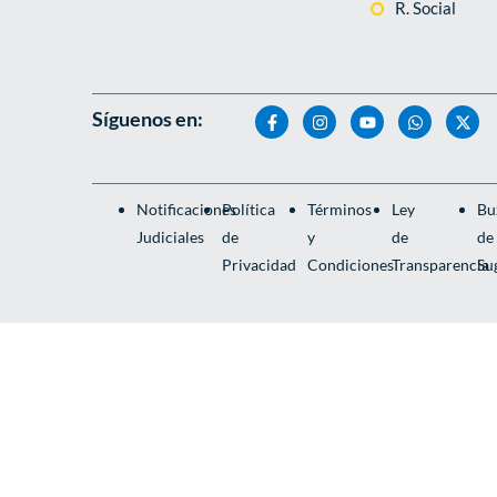
R. Social
Síguenos en:
Notificaciones
Política
Términos
Ley
Bu
Judiciales
de
y
de
de
Privacidad
Condiciones
Transparencia
Su