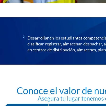
Desarrollar en los estudiantes competencias
clasificar, registrar, almacenar, despachar,
en centros de distribución, almacenes, plat
Conoce el valor de n
Asegura tu lugar tenemos 