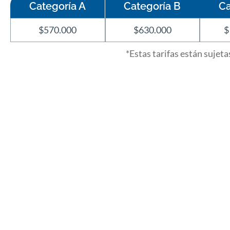
Categoría A
Categoría B
Ca
$570.000
$630.000
$
*Estas tarifas están sujet