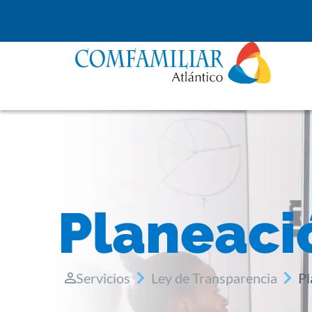
Planeaci
Servicios
Ley de Transparencia
Pl