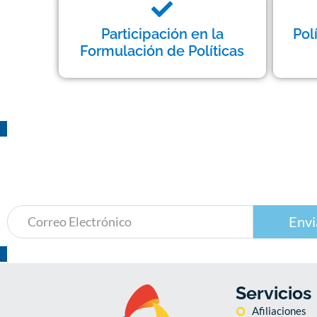
Participación en la
Pol
Formulación de Políticas
¡Suscríbete!
a nuestro boletín de actividades
Envi
Servicios
Afiliaciones